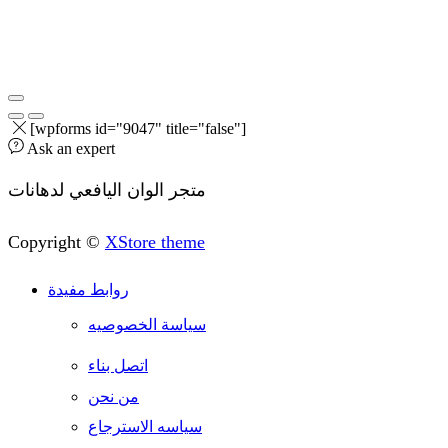
[wpforms id="9047" title="false"]
Ask an expert
متجر الوان اليافعي لدهانات
Copyright ©
XStore theme
روابط مفيدة
سياسة الخصوصيه
اتصل بناء
من نحن
سياسه الاسترجاع