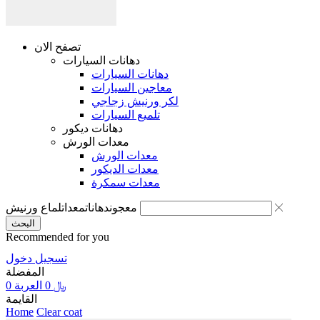
تصفح الان
دهانات السيارات
دهانات السيارات
معاجين السيارات
لكر ورنيش زجاجي
تلميع السيارات
دهانات ديكور
معدات الورش
معدات الورش
معدات الديكور
معدات سمكرة
معجون
دهانات
معدات
لماع ورنيش
البحث
Recommended for you
تسجيل دخول
المفضلة
0
العربة
0
﷼
القايمة
Home
Clear coat