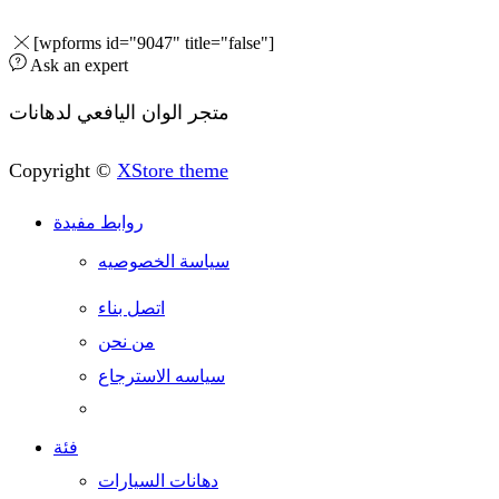
[wpforms id="9047" title="false"]
Ask an expert
متجر الوان اليافعي لدهانات
Copyright ©
XStore theme
روابط مفيدة
سياسة الخصوصيه
اتصل بناء
من نحن
سياسه الاسترجاع
فئة
دهانات السيارات