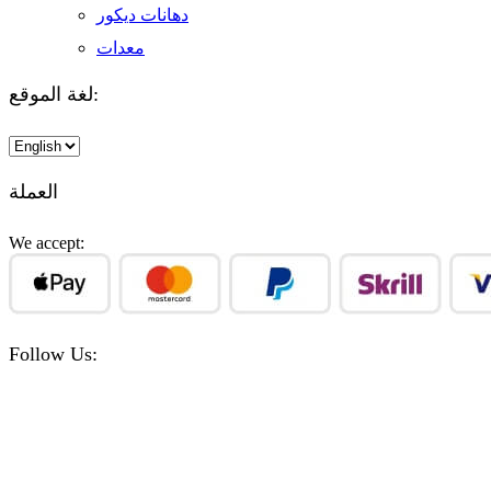
دهانات ديكور
معدات
لغة الموقع:
Choose
a
language
العملة
We accept:
Follow Us:
Facebook
Instagram