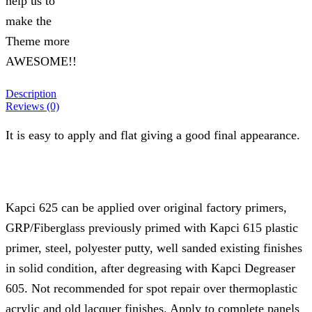
help us to
make the
Theme more
AWESOME!!
Description
Reviews (0)
It is easy to apply and flat giving a good final appearance.
Kapci 625 can be applied over original factory primers,
GRP/Fiberglass previously primed with Kapci 615 plastic
primer, steel, polyester putty, well sanded existing finishes
in solid condition, after degreasing with Kapci Degreaser
605. Not recommended for spot repair over thermoplastic
acrylic and old lacquer finishes. Apply to complete panels