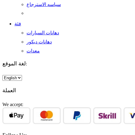
سياسه الاسترجاع
فئة
دهانات السيارات
دهانات ديكور
معدات
لغة الموقع:
Choose
a
language
العملة
We accept:
Follow Us: