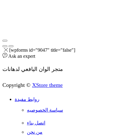
[wpforms id="9047" title="false"]
Ask an expert
متجر الوان اليافعي لدهانات
Copyright ©
XStore theme
روابط مفيدة
سياسة الخصوصيه
اتصل بناء
من نحن