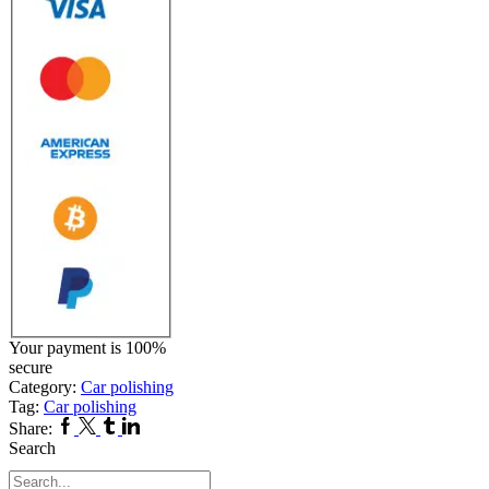
Your payment is
100%
secure
Category:
Car polishing
Tag:
Car polishing
Facebook
Twitter
Tumblr
Linkedin
Share:
Search