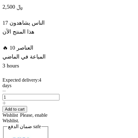
2,500
﷼
17 الناس يشاهدون
هذا المنتج الآن
🔥 10 العناصر
المباعة في الماضي
3 hours
Expected delivery:
4
days
POLYCAR
Ince
Polish
Pasta
Add to cart
450ml
Wishlist
Please, enable
quantity
Wishlist.
ضمان الدفع
safe