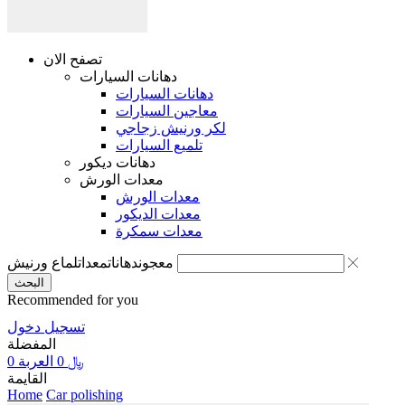
تصفح الان
دهانات السيارات
دهانات السيارات
معاجين السيارات
لكر ورنيش زجاجي
تلميع السيارات
دهانات ديكور
معدات الورش
معدات الورش
معدات الديكور
معدات سمكرة
معجون
دهانات
معدات
لماع ورنيش
البحث
Recommended for you
تسجيل دخول
المفضلة
0
العربة
0
﷼
القايمة
Home
Car polishing