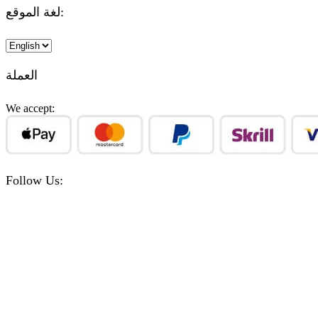
لغة الموقع:
Choose
a
language
العملة
We accept:
Follow Us:
Facebook
Instagram