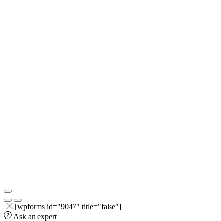
[wpforms id="9047" title="false"]
Ask an expert