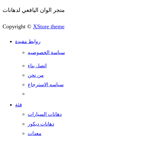
متجر الوان اليافعي لدهانات
Copyright ©
XStore theme
روابط مفيدة
سياسة الخصوصيه
اتصل بناء
من نحن
سياسه الاسترجاع
فئة
دهانات السيارات
دهانات ديكور
معدات