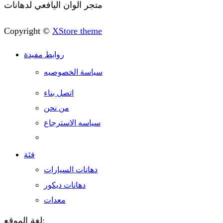
متجر الوان اليافعي لدهانات
Copyright ©
XStore theme
روابط مفيدة
سياسة الخصوصيه
اتصل بناء
من نحن
سياسه الاسترجاع
فئة
دهانات السيارات
دهانات ديكور
معدات
لغة الموقع: