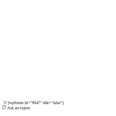
[wpforms id="9047" title="false"]
Ask an expert