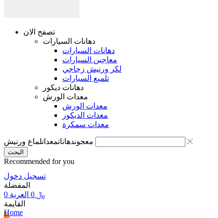
تصفح الان
دهانات السيارات
دهانات السيارات
معاجين السيارات
لكر ورنيش زجاجي
تلميع السيارات
دهانات ديكور
معدات الورش
معدات الورش
معدات الديكور
معدات سمكرة
معجون
دهانات
معدات
لماع ورنيش
البحث
Recommended for you
تسجيل دخول
المفضلة
﷼
0
العربة
0
القايمة
Home