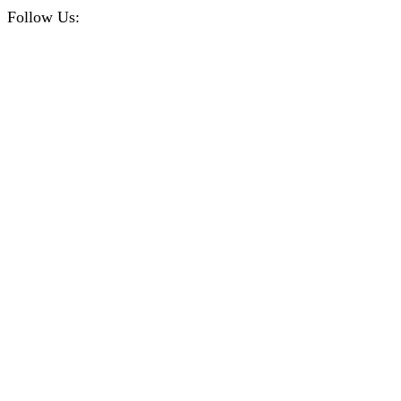
Follow Us:
Facebook
Instagram