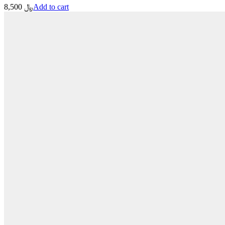
8,500
﷼
Add to cart