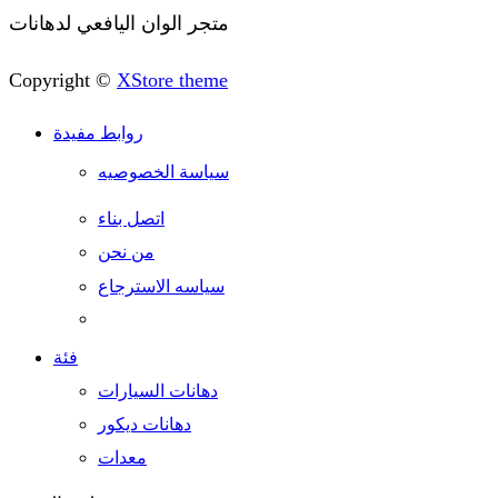
متجر الوان اليافعي لدهانات
Copyright ©
XStore theme
روابط مفيدة
سياسة الخصوصيه
اتصل بناء
من نحن
سياسه الاسترجاع
فئة
دهانات السيارات
دهانات ديكور
معدات