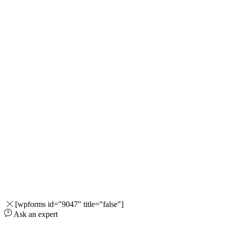
[wpforms id="9047" title="false"]
Ask an expert