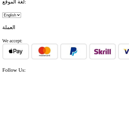
لغة الموقع:
Choose
a
language
العملة
We accept:
Follow Us:
Facebook
Instagram