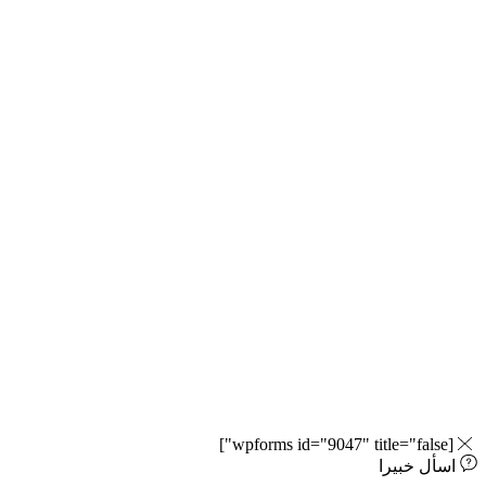
[wpforms id="9047" title="false"]
اسأل خبيرا