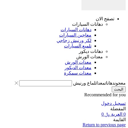
تصفح الان
دهانات السيارات
دهانات السيارات
معاجين السيارات
لكر ورنيش زجاجي
تلميع السيارات
دهانات ديكور
معدات الورش
معدات الورش
معدات الديكور
معدات سمكرة
معجون
دهانات
معدات
لماع ورنيش
البحث
Recommended for you
تسجيل دخول
المفضلة
0
العربة
﷼
0
القايمة
Return to previous page