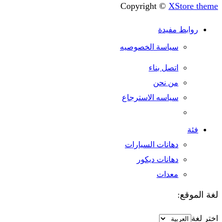
Copyright ©
XStore
وابط مفيدة
سياسة الخصوصيه
اتصل بناء
من نحن
سياسه الاسترجاع
ئة
دهانات السيارات
دهانات ديكور
معدات
وقع:
ة