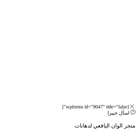
 خبيرا
وان اليافعي لدهانات