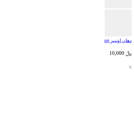
دهان اوتبيز mj
﷼
10,000