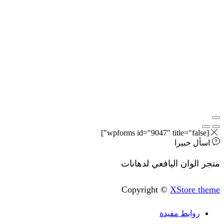
[wpforms id="9047" title="false"]
اسأل خبيرا
متجر الوان اليافعي لدهانات
Copyright ©
XStore theme
روابط مفيدة