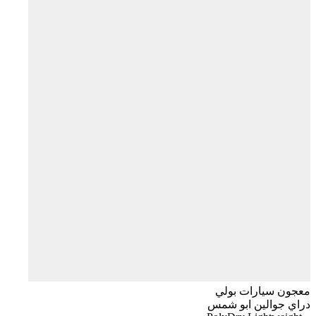
معجون سيارات بولي
دراي جوالين ابو شمس