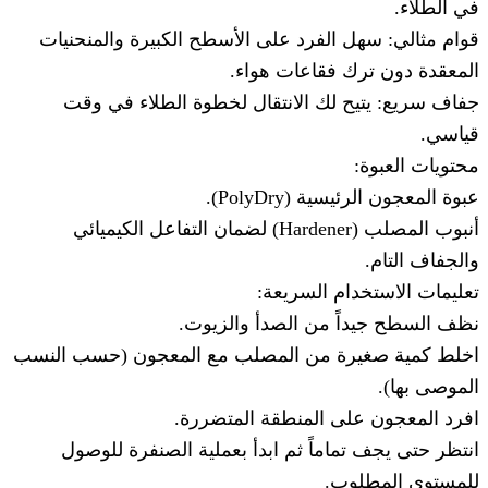
في الطلاء.
قوام مثالي: سهل الفرد على الأسطح الكبيرة والمنحنيات
المعقدة دون ترك فقاعات هواء.
جفاف سريع: يتيح لك الانتقال لخطوة الطلاء في وقت
قياسي.
محتويات العبوة:
عبوة المعجون الرئيسية (PolyDry).
أنبوب المصلب (Hardener) لضمان التفاعل الكيميائي
والجفاف التام.
تعليمات الاستخدام السريعة:
نظف السطح جيداً من الصدأ والزيوت.
اخلط كمية صغيرة من المصلب مع المعجون (حسب النسب
الموصى بها).
افرد المعجون على المنطقة المتضررة.
انتظر حتى يجف تماماً ثم ابدأ بعملية الصنفرة للوصول
للمستوى المطلوب.