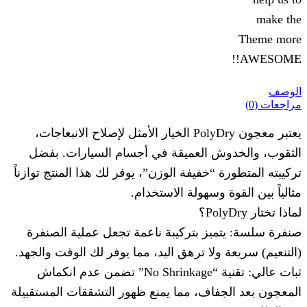
make the
Theme more
AWESOME!!
الوصف
مراجعات (0)
يعتبر معجون PolyDry الخيار الأمثل لإصلاح الانبعاجات،
الثقوب، والخدوش العميقة في أجسام السيارات. بفضل
تركيبته المتطورة “خفيفة الوزن”، يوفر لك هذا المنتج توازناً
مثالياً بين القوة وسهولة الاستخدام.
لماذا تختار PolyDry؟
صنفرة سلسة: يتميز بتركيبة ناعمة تجعل عملية الصنفرة
(التنعيم) سريعة ولا ترهق اليد، مما يوفر لك الوقت والجهد.
ثبات عالي: تقنية “No Shrinkage” تضمن عدم انكماش
المعجون بعد الجفاف، مما يمنع ظهور التشققات المستقبيلة