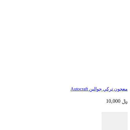
دهانات
,
معاجين السيارات
معجون بوليكور سوبرسوفت – Polikor عبوة 4 kg
﷼
7,000
قراءة المزيد
معجون تركي جوالين Autocraft
﷼
10,000