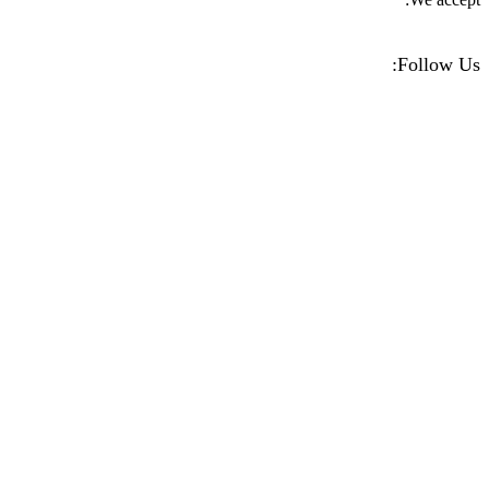
Follow Us:
Facebook
Instagram