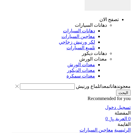
تصفح الان
دهانات السيارات
دهانات السيارات
معاجين السيارات
لكر ورنيش زجاجي
تلميع السيارات
دهانات ديكور
معدات الورش
معدات الورش
معدات الديكور
معدات سمكرة
معجون
دهانات
معدات
لماع ورنيش
البحث
Recommended for you
تسجيل دخول
المفضلة
0
العربة
﷼
0
القايمة
الرئيسية
معاجين السيارات