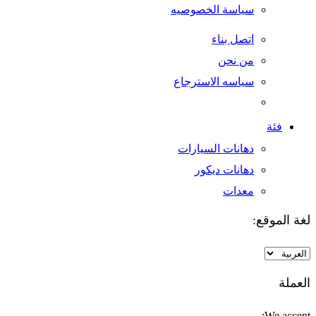
سياسة الخصوصيه
اتصل بناء
من نحن
سياسه الاسترجاع
فئة
دهانات السيارات
دهانات ديكور
معدات
لغة الموقع:
اختر
لغة
العملة
We accept: