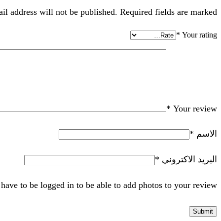
il address will not be published. Required fields are marked
*
Your rating
*
Your review
الاسم
*
البريد الاكتروني
*
have to be logged in to be able to add photos to your review.