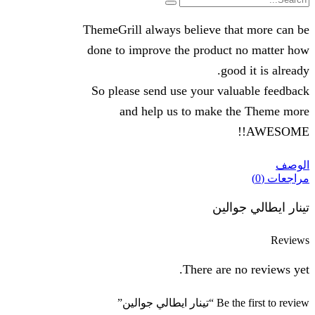
Search
ThemeGrill always believe that more can be
done to improve the product no matter how
good it is already.
So please send use your valuable feedback
and help us to make the Theme more
AWESOME!!
الوصف
مراجعات (0)
تينار ايطالي جوالين
Reviews
There are no reviews yet.
Be the first to review “تينار ايطالي جوالين”