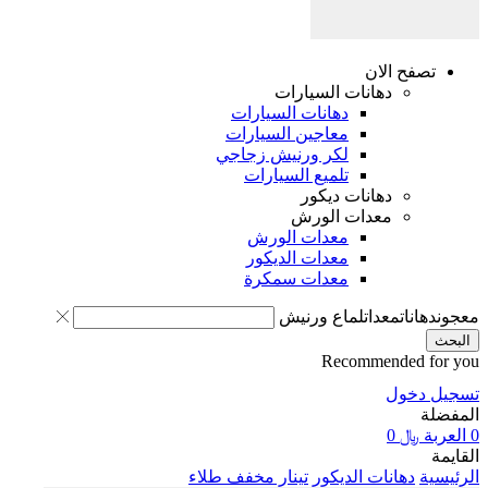
تصفح الان
دهانات السيارات
دهانات السيارات
معاجين السيارات
لكر ورنيش زجاجي
تلميع السيارات
دهانات ديكور
معدات الورش
معدات الورش
معدات الديكور
معدات سمكرة
معجون
دهانات
معدات
لماع ورنيش
البحث
Recommended for you
تسجيل دخول
المفضلة
0
العربة
﷼
0
القايمة
الرئيسية
دهانات الديكور
تينار مخفف طلاء