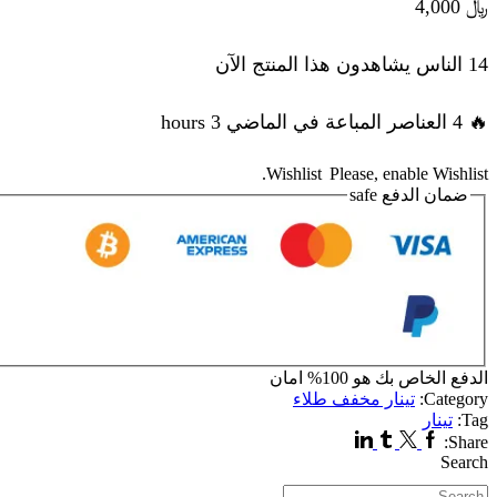
﷼
4,000
14 الناس يشاهدون هذا المنتج الآن
🔥 4 العناصر المباعة في الماضي 3 hours
Wishlist
Please, enable Wishlist.
ضمان الدفع
safe
الدفع الخاص بك هو
100% امان
Category:
تينار مخفف طلاء
Tag:
تينار
Linkedin
Tumblr
Twitter
Facebook
Share:
Search