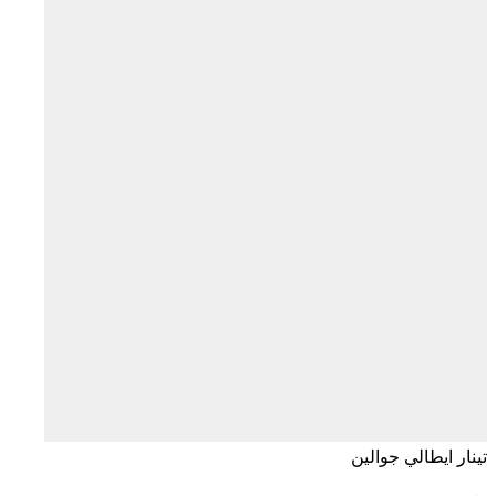
تينار ايطالي جوالين