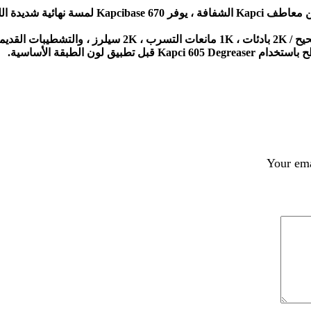
للمعان تدوم طويلاً.
Your ema