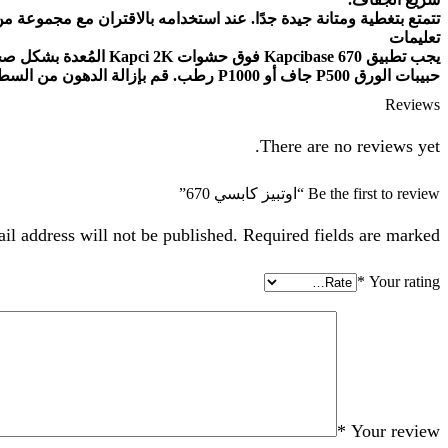
تتمتع بتغطية ومتانة جيدة جدًا. عند استخدامه بالاقتران مع مجموعة من معاطف Kapci الشفافة ، يوفر Kapcibase 670 لمسة نهائية شديدة ا
تعليمات
حبيبات الورق P500 جاف أو P1000 رطب. قم بإزالة الدهون من السطح باستخدام Kapci 605 Degreaser قبل تطبيق لون الطبقة الأساسية.
Reviews
There are no reviews yet.
Be the first to review “اوتبيز كابسي 670”
il address will not be published. Required fields are marked
*
Your rating
*
Your review