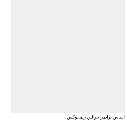
اساس برايمر جوالين ريمالوكس