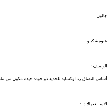
جالون
عبوة 4 كيلو
الوصـف :
أساس التصاق رد اوكسايد للحديد ذو جودة جيدة مكون من مادة
الاســـتعمالات :