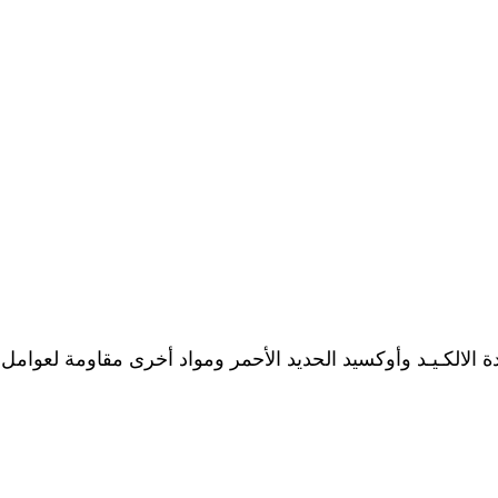
 الالكـيـد وأوكسيد الحديد الأحمر ومواد أخرى مقاومة لعوام