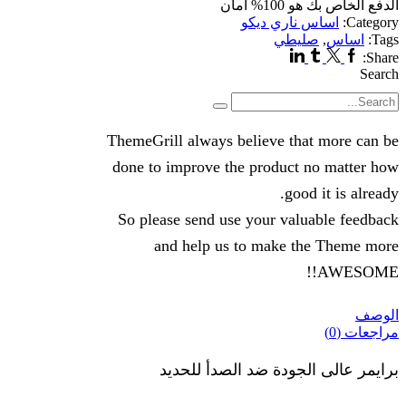
الدفع الخاص بك هو
100% امان
Category:
اساس ناري ديكو
Tags:
اساس
,
صليطي
Linkedin
Tumblr
Twitter
Facebook
Share:
Search
Search
ThemeGrill always believe that more can be
done to improve the product no matter how
good it is already.
So please send use your valuable feedback
and help us to make the Theme more
AWESOME!!
الوصف
مراجعات (0)
برايمر عالى الجودة ضد الصدأ للحديد