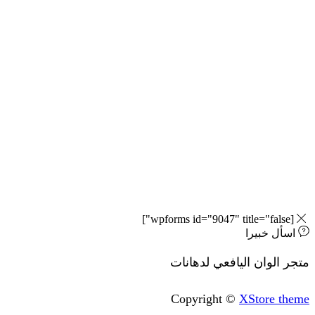
 خبيرا
وان اليافعي لدهانات
Copyright ©
XStore