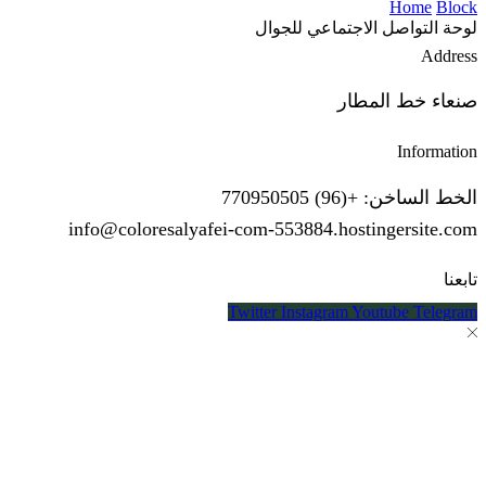
Hom
تواصل الاجتماعي للجوال
خط المطار
Info
: +(96) 770950505
info@coloresalyafei-com-553884.hostingersi
Twitter
Instagram
Youtube
T