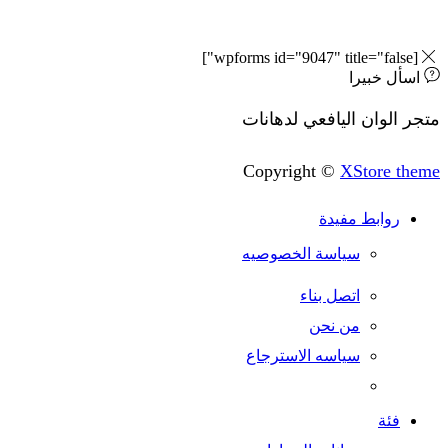
 خبيرا
وان اليافعي لدهانات
Copyright ©
XStore
وابط مفيدة
سياسة الخصوصيه
اتصل بناء
من نحن
سياسه الاسترجاع
ئة