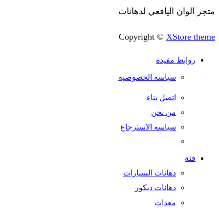
وان اليافعي لدهانات
Copyright ©
XStore
وابط مفيدة
سياسة الخصوصيه
اتصل بناء
من نحن
سياسه الاسترجاع
ئة
دهانات السيارات
دهانات ديكور
معدات