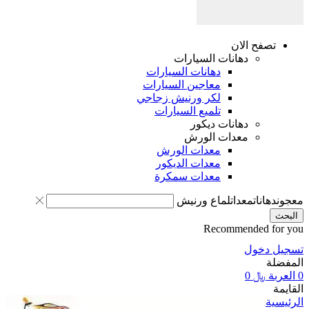
صفح الان
دهانات السيارات
دهانات السيارات
معاجين السيارات
لكر ورنيش زجاجي
تلميع السيارات
دهانات ديكور
معدات الورش
معدات الورش
معدات الديكور
معدات سمكرة
انات
معدات
لماع ورنيش
Recommended 
دخول
ة
﷼
0
ة