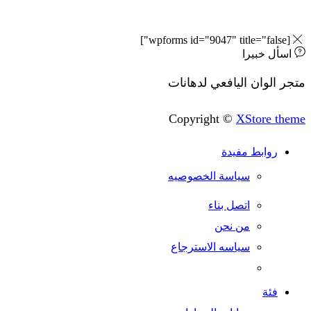
 خبيرا
وان اليافعي لدهانات
Copyright ©
XStore
وابط مفيدة
سياسة الخصوصيه
اتصل بناء
من نحن
سياسه الاسترجاع
ئة