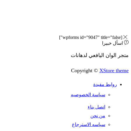
 خبيرا
وان اليافعي لدهانات
Copyright ©
XStore
وابط مفيدة
سياسة الخصوصيه
اتصل بناء
من نحن
سياسه الاسترجاع