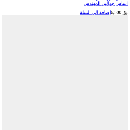
والين المهندس
إضافة إلى السلة