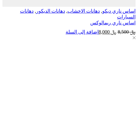
ري ديكو
,
دهانات الاخشاب
,
دهانات الديكور
,
دهانات
ت
اري ريمالوكس
السعر
السعر
﷼
8,000
إضافة إلى السلة
الأصلي
الحالي
هو:
هو:
﷼ 8,500.
﷼ 8,000.