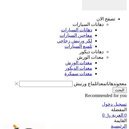
صفح الان
دهانات السيارات
دهانات السيارات
معاجين السيارات
لكر ورنيش زجاجي
تلميع السيارات
دهانات ديكور
معدات الورش
معدات الورش
معدات الديكور
معدات سمكرة
انات
معدات
لماع ورنيش
Recommended 
دخول
ة
﷼
0
ة