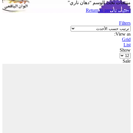
تحت الوسم “دهان ناري”
Return to previ
P