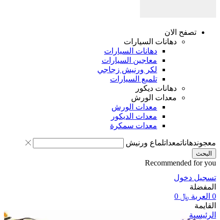
صفح الان
دهانات السيارات
دهانات السيارات
معاجين السيارات
لكر ورنيش زجاجي
تلميع السيارات
دهانات ديكور
معدات الورش
معدات الورش
معدات الديكور
معدات سمكرة
انات
معدات
لماع ورنيش
Recommended 
دخول
ة
﷼
0
ة