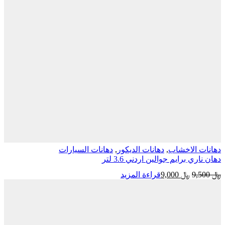
الاخشاب
,
دهانات الديكور
,
دهانات السيارات
 برايم جوالين اردني 3.6 لتر
السعر
السعر
﷼
9,000
قراءة المزيد
الأصلي
الحالي
هو:
هو:
﷼ 9,500.
﷼ 9,000.