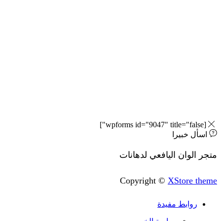
 خبيرا
وان اليافعي لدهانات
Copyright ©
XStore
وابط مفيدة