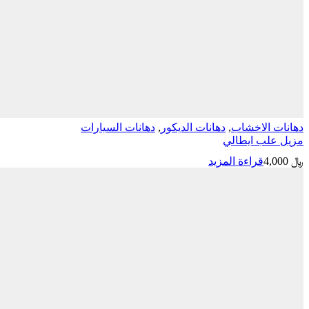
دهانات الاخشاب
,
دهانات الديكور
,
دهانات السيارات
مزيل علب ايطالي
﷼
4,000
قراءة المزيد