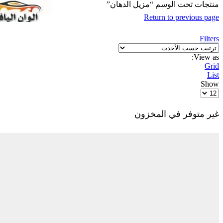
منتجات تحت الوسم “مزيل الدهان”
Return to previous page
Filters
View as:
Grid
List
Show
Products
per
page
غير متوفر في المخزون