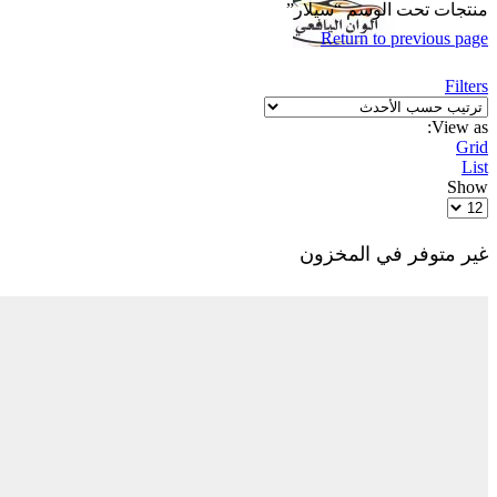
منتجات تحت الوسم “سيلار”
Return to previous page
Filters
View as:
Grid
List
Show
Products
per
page
غير متوفر في المخزون