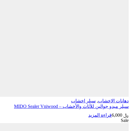
دهانات الاخشاب
,
سيلر اخشاب
سيلر ميدو جوالين للأثاث والأخشاب – MIDO Sealer Vniwood
﷼
6,000
قراءة المزيد
Sale